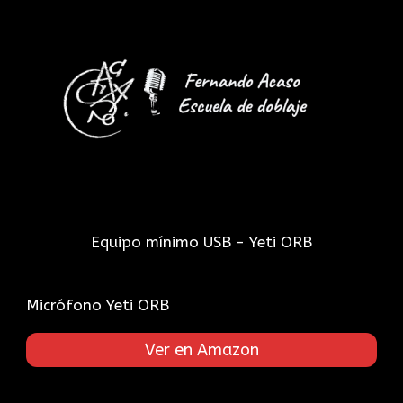
Equipo mínimo USB - Yeti ORB
Micrófono Yeti ORB
Ver en Amazon