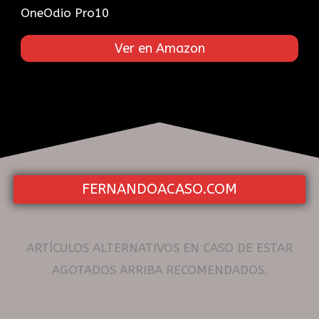
OneOdio Pro10
Ver en Amazon
FERNANDOACASO.COM
ARTÍCULOS ALTERNATIVOS EN CASO DE ESTAR
AGOTADOS ARRIBA RECOMENDADOS.